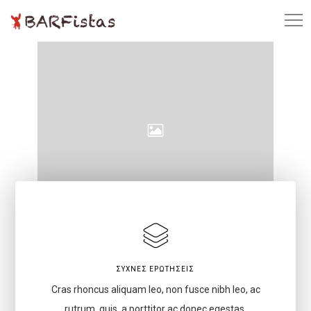
ΣΥΧΝΈΣ ΕΡΩΤΉΣΕΙΣ
Cras rhoncus aliquam leo, non fusce nibh leo, ac
rutrum, quis, a porttitor ac donec egestas.