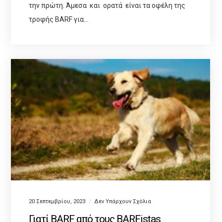
την πρώτη. Άμεσα και ορατά είναι τα οφέλη της
τροφής BARF για…
20 Σεπτεμβρίου, 2023
Δεν Υπάρχουν Σχόλια
Γιατί BARF από τους BARFistas