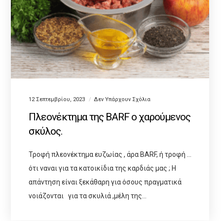
12 Σεπτεμβρίου, 2023
Δεν Υπάρχουν Σχόλια
Πλεονέκτημα της BARF ο χαρούμενος
σκύλος.
Τροφή πλεονέκτημα ευζωίας , άρα BARF, ή τροφή …
ότι ναναι για τα κατοικίδια της καρδιάς μας ; Η
απάντηση είναι ξεκάθαρη για όσους πραγματικά
νοιάζονται για τα σκυλιά ,μέλη της…