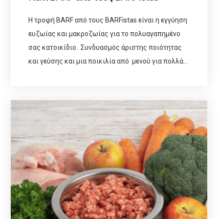
Η τροφή BARF από τους BARFistas είναι η εγγύηση
ευζωίας και μακροζωίας για το πολυαγαπημένο
σας κατοικίδιο . Συνδυασμός άριστης ποιότητας
και γεύσης και μια ποικιλία από μενού για πολλά…