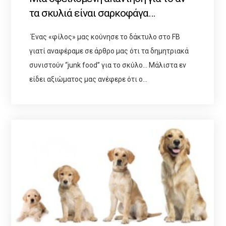
τα σκυλιά είναι σαρκοφάγα…
Ένας «φίλος» μας κούνησε το δάκτυλο στο FB
γιατί αναφέραμε σε άρθρο μας ότι τα δημητριακά
συνιστούν “junk food” για το σκύλο… Μάλιστα εν
είδει αξιώματος μας ανέφερε ότι ο…