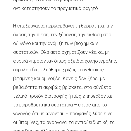
αντικαταστήσουν το πραγματικό φαγητό.
Η επεξεργασία περιλαμβάνει τη θερμότητα, την
άλεση, την πίεση, την ξήρανση, την έκθεση στο
οξυγόνο και την ανάμιξη των βιοχημικών
συστατικών. Όλα αυτά σχηματίζουν νέα και μη
φυσικά «προϊόντα» όπως οξείδια χοληστερόλης,
ακρυλαμίδια,
ελεύθερες ρίζες
, συνθετικές
βιταμίνες και αμινοξέα. Κανείς δεν ξέρει με
βεβαιότητα τι ακριβώς βρίσκεται στο σύνθετο
τελικό προϊόν διατροφής ή πώς επηρεάζονται
τα μικροθρεπτικά συστατικά – εκτός από το
γεγονός ότι μειώνονται. Η προφανής λύση είναι
οι βιταμίνες, τα ανόργανα, τα αντιοξειδωτικά, τα