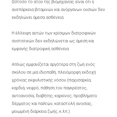
Ωστόσο το ατού της βιομηχανίας είναι ότι η
ανεπάρκεια βιταμινών και ανόργανων ουσιών δεν
εκδηλώνει άμεσα ασθένεια.
Η έλλειψη αυτών των κρίσιμων διατροφικών
συστατικών δεν εκδηλώνεται ως άμεση και
εμφανής διατροφική ασθένεια.
Απλώς εμφανίζεται αργότερα στη ζωή ενός
σκύλου σε μία ιδιοπαθή, πλειόμορφη εκδοχή
χρόνιας εκφυλιστικής νόσου (παχυσαρκία,
καρδιά, νεφρό, πάθηση του παγκρέατος,
αυτοανοσία, διαβήτης, καρκίνος, προβλήματα
δέρματος και παλτών, καταστολή ανοσίας,
μειωμένη διάρκεια ζωής, κ.λπ.).