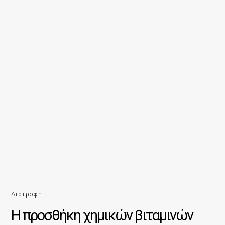
Διατροφή
H προσθήκη χημικών βιταμινών