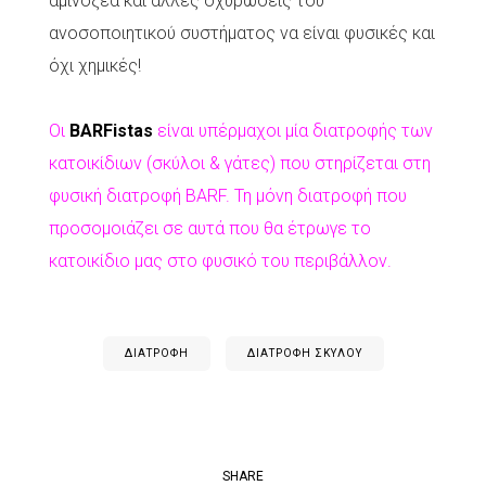
αμινοξέα και άλλες οχυρώσεις του
ανοσοποιητικού συστήματος να είναι φυσικές και
όχι χημικές!
Οι
BARFistas
είναι υπέρμαχοι μία διατροφής των
κατοικίδιων (σκύλοι & γάτες) που στηρίζεται στη
φυσική διατροφή BARF. Τη μόνη διατροφή που
προσομοιάζει σε αυτά που θα έτρωγε το
κατοικίδιο μας στο φυσικό του περιβάλλον.
ΔΙΑΤΡΟΦΉ
ΔΙΑΤΡΟΦΉ ΣΚΎΛΟΥ
SHARE