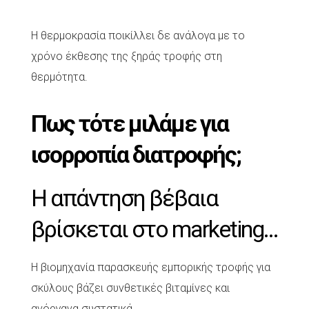
Η θερμοκρασία ποικίλλει δε ανάλογα με το
χρόνο έκθεσης της ξηράς τροφής στη
θερμότητα.
Πως τότε μιλάμε για
ισορροπία διατροφής;
Η απάντηση βέβαια
βρίσκεται στο marketing…
Η βιομηχανία παρασκευής εμπορικής τροφής για
σκύλους βάζει συνθετικές βιταμίνες και
ανόργανα συστατικά.