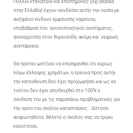
Πολλοί κτηνίατροι και επιστήμονες (όχι βέβαια
στην Ελλάδα) έχουν συνδέσει αυτήν την ουσία με
αυξημένο κίνδυνο εμφάνισης καρκίνου,
υποβάθμιση του ανοσοποιητικού συστήματος,
ανισορροπία στον θυρεοειδή, ακόμη και νεφρική
ανεπάρκεια.
Θα πρέπει ωστόσο να επισημανθεί ότι κυρίως
λόγω έλλειψης χρημάτων, η έρευνα προς αυτήν
την κατεύθυνση δεν έχει προχωρήσει και ως εκ
τούτου δεν έχει αποδειχθεί στο 100% η
σύνδεση του με τις παραπάνω προβληματικές για
την υγεία του σκύλου καταστάσεις… Ωστόσο
αναρωτηθείτε, θέλετε ο σκύλος σας να τρώει
καουτσούκ;