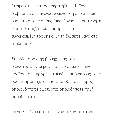
Ετοιμαστείτε να τρομοκρατηθείτε!!!!. Εάν
διαβάσετε στα αναγραφόμενα στη συσκευασία
συστατικά τους όρους “ακατέργαστη πρωτεΐνη” ή
“ζωικό λίπος”, απλώς απορρίψτε τη
συγκεκριμένη τροφή και μη τη δώσετε ξανά στο
σκύλο σας!
Στη «γλώσσα» της βιομηχανίας των
σκυλοτροφών σημαίνει ότι το συγκεκριμένο
προϊόν που περιγράφεται κάτω από αυτούς τους
όρους, προέρχεται από οποιοδήποτε μέρος
οποιουδήποτε ζώου, από οποιαδήποτε πηγή,
οπουδήποτε.
Για να ξεφύγουμε από τις γενικολογίες και να