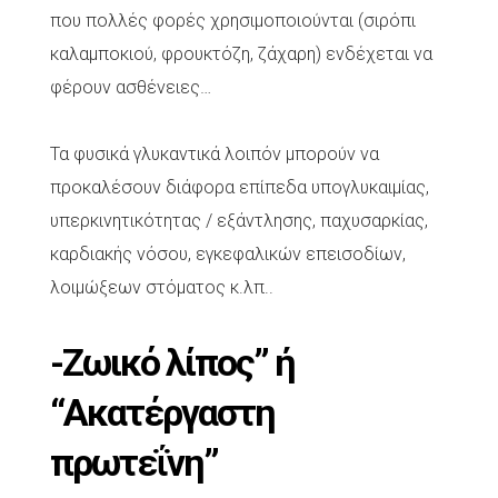
που πολλές φορές χρησιμοποιούνται (σιρόπι
καλαμποκιού, φρουκτόζη, ζάχαρη) ενδέχεται να
φέρουν ασθένειες…
Τα φυσικά γλυκαντικά λοιπόν μπορούν να
προκαλέσουν διάφορα επίπεδα υπογλυκαιμίας,
υπερκινητικότητας / εξάντλησης, παχυσαρκίας,
καρδιακής νόσου, εγκεφαλικών επεισοδίων,
λοιμώξεων στόματος κ.λπ..
-Ζωικό λίπος” ή
“Ακατέργαστη
πρωτεΐνη”