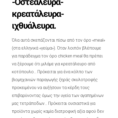
-Οστεάλευρα-
κρεατάλευρα-
ιχθυάλευρα.
Όλα αυτά σκεπάζονται πίσω από τον όρο «meal»
(στα ελληνικά «γεύμα»). Όταν λοιπόν βλέπουμε
για παράδειγμα τον όρο chicken meal θα πρέπει
να ξέρουμε ότι μιλάμε για κρεατάλευρο από
κοτόπουλο… Πρόκειται για ένα κόλπο των
βιομηχανιών παραγωγής ξηράς σκυλοτροφής
προκειμένου να αυξήσουν τα κέρδη τους
επιβαρύνοντας όμως την υγεία των αγαπημένων
μας τετράποδων… Πρόκειται ουσιαστικά για
προϊόντα χωρίς καμία διατροφική αξία αφού δεν