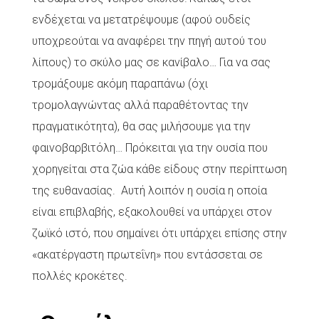
ενδέχεται να μετατρέψουμε (αφού ουδείς
υποχρεούται να αναφέρει την πηγή αυτού του
λίπους) το σκύλο μας σε κανίβαλο… Για να σας
τρομάξουμε ακόμη παραπάνω (όχι
τρομολαγνώντας αλλά παραθέτοντας την
πραγματικότητα), θα σας μιλήσουμε για την
φαινοβαρβιτόλη… Πρόκειται για την ουσία που
χορηγείται στα ζώα κάθε είδους στην περίπτωση
της ευθανασίας. Αυτή λοιπόν η ουσία η οποία
είναι επιβλαβής, εξακολουθεί να υπάρχει στον
ζωϊκό ιστό, που σημαίνει ότι υπάρχει επίσης στην
«ακατέργαστη πρωτεΐνη» που εντάσσεται σε
πολλές κροκέτες.