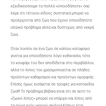
εξειδικεύσουμε τα πολλά «οποιοδήποτε» σας
λέμε ότι τέτοιου είδους συστατικά μπορεί να
προέρχονται από ζώα που έχουν οποιοδήποτε
ιατρικό πρόβλημα αλλά και δυστυχώς από νεκρά
ζώα…
Όταν λοιπόν σε ένα ζώο σε κάποιο καταφύγιο
γίνεται για οποιοδήποτε λόγο ευθανασία, τότε
το κουφάρι του δεν αποδίδεται στο περιβάλλον,
αλλά το λίπος του χρησιμοποιείται σε πλήθος
προϊόντων καθαρισμού και προϊόντων ομορφιάς.
Επίσης όμως εισάγεται σε τροφές για κατοικίδια
ζώα!!! Το πρόβλημα βέβαια είναι ότι σε αυτό το
«ζωικό λίπος» μπορεί να υπάρχει και λίπος από
τα σώμα ενός νεκρού σκύλου! Κάπως έτσι