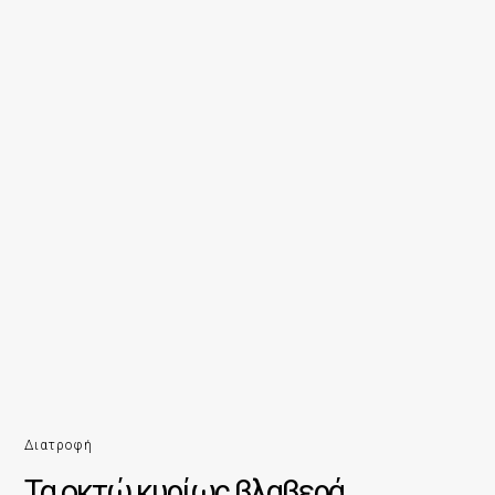
Διατροφή
Τα οκτώ κυρίως βλαβερά