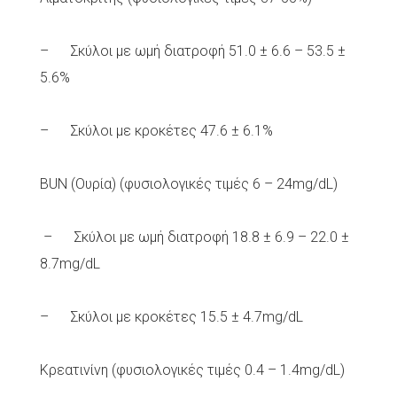
– Σκύλοι με ωμή διατροφή 51.0 ± 6.6 – 53.5 ±
5.6%
– Σκύλοι με κροκέτες 47.6 ± 6.1%
BUN (Ουρία) (φυσιολογικές τιμές 6 – 24mg/dL)
– Σκύλοι με ωμή διατροφή 18.8 ± 6.9 – 22.0 ±
8.7mg/dL
– Σκύλοι με κροκέτες 15.5 ± 4.7mg/dL
Κρεατινίνη (φυσιολογικές τιμές 0.4 – 1.4mg/dL)