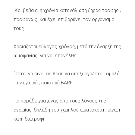
Και βέβαια, η χρόνια κατανάλωση ξηράς τροφής ,
προφανώς και έχει επιβαρύνει τον οργανισμό
τους.
Χρειάζεται εύλογος χρόνος, μετά την έναρξη της
ωμοφαγίας για να επανέλθει .
‘Ώστε να είναι σε θέση να επεξεργάζεται ομαλά
την υγιεινή , ποιοτική BARF.
Για παράδειγμα ,ένας από τους λόγους της
αναιμίας, δηλαδή του χαμηλού αιματοκρίτη, είναι η
κακή διατροφή.