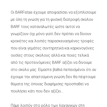
Οι BARFistas έχουμε αποφασίσει να εξοπλίσουμε
με όλη τη γνώση για τη φυσική διατροφή σκύλου
BARF τους καταναλωτές ώστε αυτοί να
γνωρίζουν όχι μόνο γιατί δεν πρέπει να δίνουν
κροκέτες και λοιπές παρασκευασμένες τροφές
που είναι γεμάτες συντηρητικά και καρκινογόνες
ουσίες στους σκύλους αλλά και ποιες τελικά
από τις προτεινόμενες BARF αξίζει να δίνουμε
στο σκύλο μας. Είμαστε βαθιά πεπεισμένοι ότι αν
έχουμε την απαιτούμενη γνώση δεν θα πέφτουμε
θύματα της όποιας διαφήμισης προσπαθεί να
πουλήσει κάτι που δεν αξίζει…
Πάμε λοιπόν στο ρόλο των λαχανικών στη