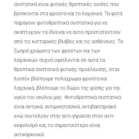
συστατικά είναι φυτικές θρεπτικές ουσίες που
βρίσκονται στα φρούτα και τα λαχανικά. Τα φυτά
παράγουν φυτοθρεπτικά συστατικά για να
αναπτυχούν τα ίδια και να αυτο-προστατευτούν
από τις κυτταρικές βλάβες και τις ασθένειες. Τα
ζωηρά χρώματα των φρούτων και των
λαχανικών συχνά οφείλονται σε αυτά τα
θρεπτικά συστατικά φυτικής προέλευσης, όταν
λοιπόν βλέπουμε πολύχρωμα φρούτα και
λαχανικά, βλέπουμε το δώρο της φύσης για την
υγεία του σκύλου μας. Φυτοθρεπτικά συστατικά
είναι αντιιικά, αντιμυκητιασικά, αντιβακτηριακά
ενώ συντελούν στην αντι-γήρανση στον αντι-
εκφυλισμό και, το σημαντικότερο είναι
αντικαρκινικά.