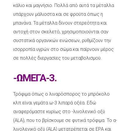
κάλιο και μαγνήσιο. Πολλά από αυτά τα μέταλλα
υπάρχουν μάλιοστα και σε φρούτα όπως η
μπανάνα. Τα μέταλλα δίνουν στερεότητα και
αντοχή στον σκελετό, χρησιμοποιούνται σαν
συστατικά οργανικών ενώσεων, ρυθμίζουν την
ισορροπία υγρών στο σώμα και παίρνουν μέρος
σε πολλές διεργασίες του μεταβολισμού.
-ΩΜΕΓΑ-3.
Τρόφιμα όπως ο λιναρόσπορος το μπρόκολο
κλπ είναι γεμάτα ω-3 λιπαρά οξέα. Εδώ
αναφερόμαστε κυρίως στο -λινολενικό οξύ
(ALA), που το βρίσκουμε σε φυτικά τρόφιμα. Το α-
λινολενικό οξύ (ALA) μετατρέπεται σε EPA και