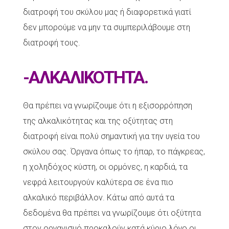
διατροφή του σκύλου μας ή διαφορετικά γιατί
δεν μπορούμε να μην τα συμπεριλάβουμε στη
διατροφή τους.
-ΑΛΚΑΛΙΚΟΤΗΤΑ.
Θα πρέπει να γνωρίζουμε ότι η εξισορρόπηση
της αλκαλικότητας και της οξύτητας στη
διατροφή είναι πολύ σημαντική για την υγεία του
σκύλου σας. Όργανα όπως το ήπαρ, το πάγκρεας,
η χοληδόχος κύστη, οι ορμόνες, η καρδιά, τα
νεφρά λειτουργούν καλύτερα σε ένα πιο
αλκαλικό περιβάλλον. Κάτω από αυτά τα
δεδομένα θα πρέπει να γνωρίζουμε ότι οξύτητα
στον οργανισμό προκαλούν κατά κύριο λόγο οι