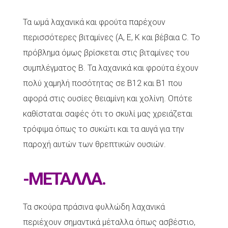
Τα ωμά λαχανικά και φρούτα παρέχουν
περισσότερες βιταμίνες (Α, Ε, Κ και βέβαια C. Το
πρόβλημα όμως βρίσκεται στις βιταμίνες του
συμπλέγματος Β. Τα λαχανικά και φρούτα έχουν
πολύ χαμηλή ποσότητας σε Β12 και Β1 που
αφορά στις ουσίες θειαμίνη και χολίνη. Οπότε
καθίσταται σαφές ότι το σκυλί μας χρειάζεται
τρόφιμα όπως το συκώτι και τα αυγά για την
παροχή αυτών των θρεπτικών ουσιών.
-ΜΕΤΑΛΛΑ.
Τα σκούρα πράσινα φυλλώδη λαχανικά
περιέχουν σημαντικά μέταλλα όπως ασβέστιο,