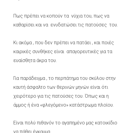
Πως πρέπει να κοπούν τα νύχια του, πως να
καθαρίσει και να ενυδατώσει τις πατούσες του.
Κι ακόμα , που δεν πρέπει να πατάει , και ποιές
καιρικές συνθήκες είναι απαγορευτικές για τα
ευαίσθητα άκρα του.
Για παράδειγμα , το περπάτημα του σκύλου στην
καυτή άσφαλτο των θερινών μηνών είναι ότι
χειρότερο για τις πατούσες του. Όπως και η
άμμος ή ένα «φλεγόμενο» κατάστρωμα πλοίου.
Είναι πολύ πιθανόν το αγαπημένο μας κατοικίδιο
να πάθει έγκαυμα.