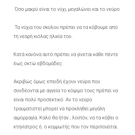
Όσο μακρύ είναι το νύχι, μεγαλώνει και το νεύρο.
Τα νύχια του σκύλου πρέπει να τα κόβουμε από
τη νεαρή κιόλας ηλικία του .
Κατά κανόνα αυτό πρέπει να γίνεται κάθε πέντε
έως οκτώ εβδομάδες.
Ακριβώς όμως επειδή έχουν νεύρα που
συνδέονται με αγγεία το κόψιμο τους πρέπει να
είναι πολύ προσεκτικό. Αν το νεύρο
τραυματιστεί μπορεί να προκληθεί μεγάλη
αιμορραγία. Καλό θα ήταν , λοιπόν, να τα κόβει ο
κτηνίατρος ή ο κομμωτής που τον περιποιείται.