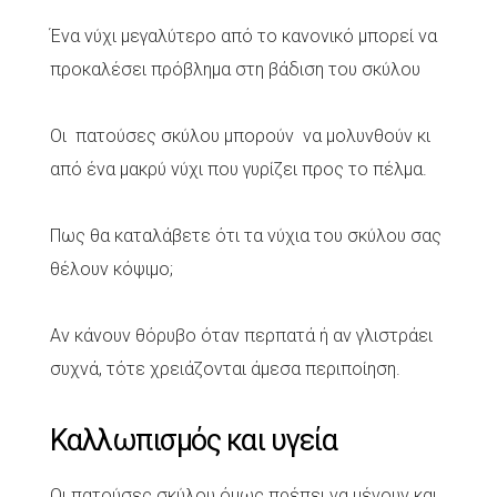
Ένα νύχι μεγαλύτερο από το κανονικό μπορεί να
προκαλέσει πρόβλημα στη βάδιση του σκύλου
Οι πατούσες σκύλου μπορούν να μολυνθούν κι
από ένα μακρύ νύχι που γυρίζει προς το πέλμα.
Πως θα καταλάβετε ότι τα νύχια του σκύλου σας
θέλουν κόψιμο;
Αν κάνουν θόρυβο όταν περπατά ή αν γλιστράει
συχνά, τότε χρειάζονται άμεσα περιποίηση.
Καλλωπισμός και υγεία
Οι πατούσες σκύλου όμως πρέπει να μένουν και