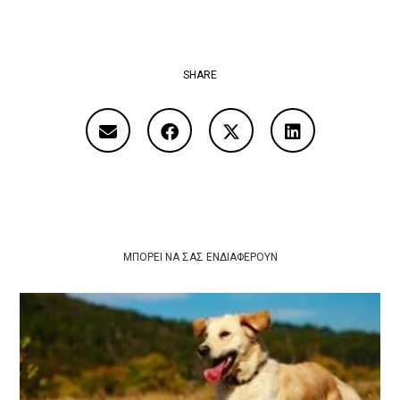
SHARE
ΜΠΟΡΕΊ ΝΑ ΣΑΣ ΕΝΔΙΑΦΈΡΟΥΝ