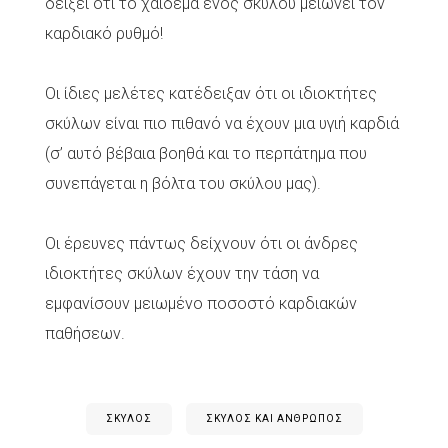
δείξει ότι το χαϊδεμα ένος σκύλου μειώνει τον
καρδιακό ρυθμό!
Οι ίδιες μελέτες κατέδειξαν ότι οι ιδιοκτήτες
σκύλων είναι πιο πιθανό να έχουν μια υγιή καρδιά
(σ’ αυτό βέβαια βοηθά και το περπάτημα που
συνεπάγεται η βόλτα του σκύλου μας).
Οι έρευνες πάντως δείχνουν ότι οι άνδρες
ιδιοκτήτες σκύλων έχουν την τάση να
εμφανίσουν μειωμένο ποσοστό καρδιακών
παθήσεων.
ΣΚΥΛΟΣ
ΣΚΎΛΟΣ ΚΑΙ ΆΝΘΡΩΠΟΣ