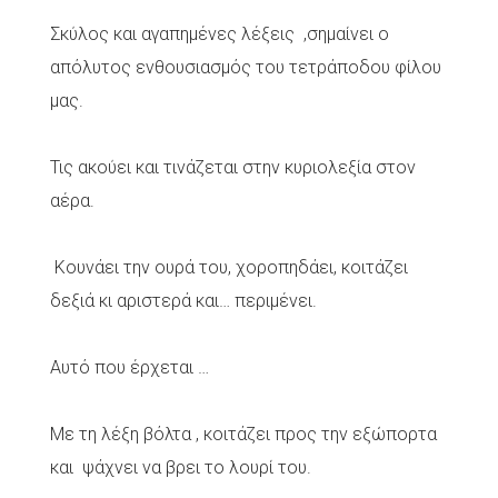
Σκύλος και αγαπημένες λέξεις ,σημαίνει ο
απόλυτος ενθουσιασμός του τετράποδου φίλου
μας.
Τις ακούει και τινάζεται στην κυριολεξία στον
αέρα.
Κουνάει την ουρά του, χοροπηδάει, κοιτάζει
δεξιά κι αριστερά και… περιμένει.
Αυτό που έρχεται …
Με τη λέξη βόλτα , κοιτάζει προς την εξώπορτα
και ψάχνει να βρει το λουρί του.