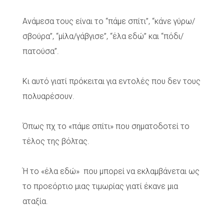
Ανάμεσα τους είναι το “πάμε σπίτι”, “κάνε γύρω/
σβούρα”, “μίλα/γάβγισε”, “έλα εδώ” και “πόδι/
πατούσα”.
Κι αυτό γιατί πρόκειται για εντολές που δεν τους
πολυαρέσουν.
Όπως πχ το «πάμε σπίτι» που σηματοδοτεί το
τέλος της βόλτας.
Ή το «έλα εδώ» που μπορεί να εκλαμβάνεται ως
το προεόρτιο μιας τιμωρίας γιατί έκανε μια
αταξία.