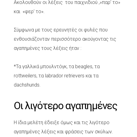
Ακολουθούν οι λέξεις του παιχνιδιού ,»παρ’ το»
και «φερ’ το».
Σύμφωνα με τους ερευνητές οι φυλές που
ενθουσιάζονταν περισσότερο ακούγοντας τις
αγαπημένες τους λέξεις ήταν :
*Τα γαλλικά μπουλντόγκ, τα beagles, τα
rottweilers, τα labrador retrievers και τα
dachshunds.
Οι λιγότερο αγαπημένες
Η ίδια μελέτη έδειξε όμως και τις λιγότερο
αγαπημένες λέξεις και φράσεις των σκύλων.