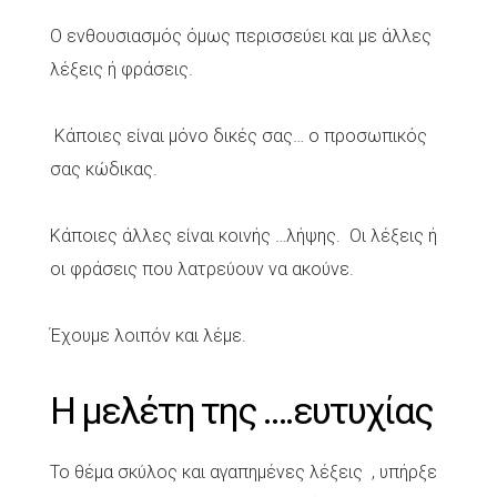
Ο ενθουσιασμός όμως περισσεύει και με άλλες
λέξεις ή φράσεις.
Κάποιες είναι μόνο δικές σας… ο προσωπικός
σας κώδικας.
Κάποιες άλλες είναι κοινής …λήψης. Οι λέξεις ή
οι φράσεις που λατρεύουν να ακούνε.
Έχουμε λοιπόν και λέμε.
Η μελέτη της ….ευτυχίας
Το θέμα σκύλος και αγαπημένες λέξεις , υπήρξε