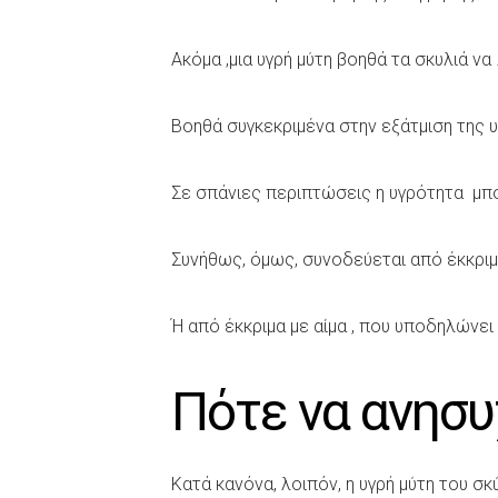
Ακόμα ,μια υγρή μύτη βοηθά τα σκυλιά να
Βοηθά συγκεκριμένα στην εξάτμιση της 
Σε σπάνιες περιπτώσεις η υγρότητα μπορ
Συνήθως, όμως, συνοδεύεται από έκκριμ
Ή από έκκριμα με αίμα , που υποδηλώνει
Πότε να ανησ
Κατά κανόνα, λοιπόν, η υγρή μύτη του σκύ