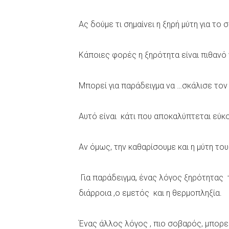
Ας δούμε τι σημαίνει η ξηρή μύτη για το 
Κάποιες φορές η ξηρότητα είναι πιθανό 
Μπορεί για παράδειγμα να …σκάλισε τον
Αυτό είναι κάτι που αποκαλύπτεται εύκ
Αν όμως, την καθαρίσουμε και η μύτη το
Για παράδειγμα, ένας λόγος ξηρότητας 
διάρροια ,ο εμετός και η θερμοπληξία.
Ένας άλλος λόγος , πιο σοβαρός, μπορεί