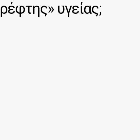
αθρέφτης» υγείας;