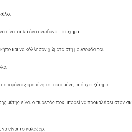
σκύλο.
να είναι απλά ένα ανώδυνο …ατύχημα .
 κήπο και να κόλλησαν χώματα στη μουσούδα του.
ολα.
υ παραμένει ξεραμένη και σκασμένη, υπάρχει ζήτημα.
της μύτης είναι ο πυρετός που μπορεί να προκαλέσει στον 
 να είναι το καλαζάρ.