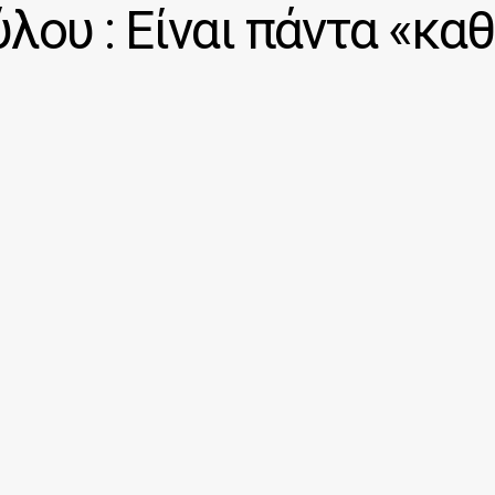
ύλου : Είναι πάντα «κ