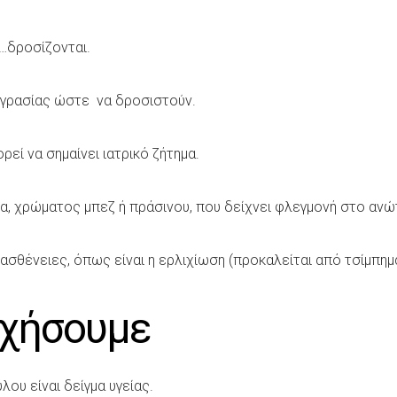
 …δροσίζονται.
υγρασίας ώστε να δροσιστούν.
εί να σημαίνει ιατρικό ζήτημα.
α, χρώματος μπεζ ή πράσινου, που δείχνει φλεγμονή στο αν
 ασθένειες, όπως είναι η ερλιχίωση (προκαλείται από τσίμπη
υχήσουμε
λου είναι δείγμα υγείας.