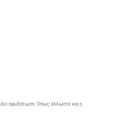
σκύλο αφυδάτωση. Όπως άλλωστε και η