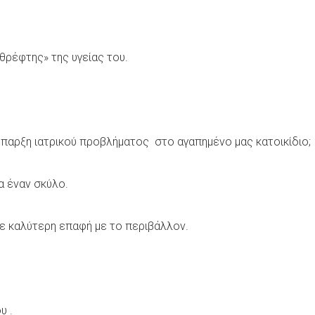
θρέφτης» της υγείας του.
 ύπαρξη ιατρικού προβλήματος στο αγαπημένο μας κατοικίδιο;
ια έναν σκύλο.
σε καλύτερη επαφή με το περιβάλλον.
υ .