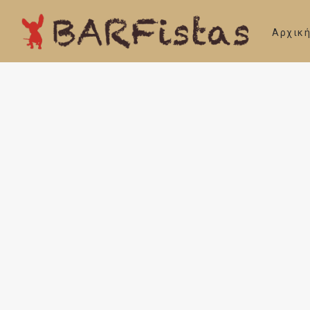
Αρχικ