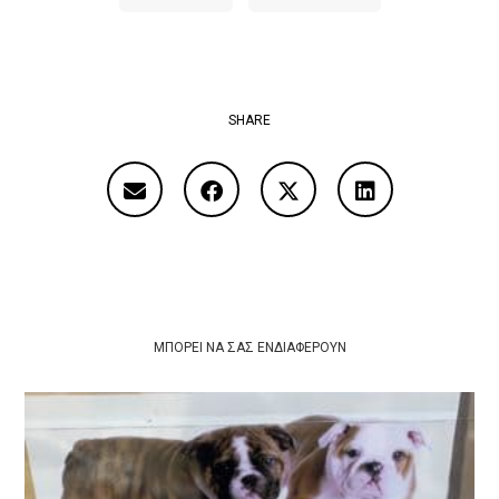
SHARE
ΜΠΟΡΕΊ ΝΑ ΣΑΣ ΕΝΔΙΑΦΈΡΟΥΝ