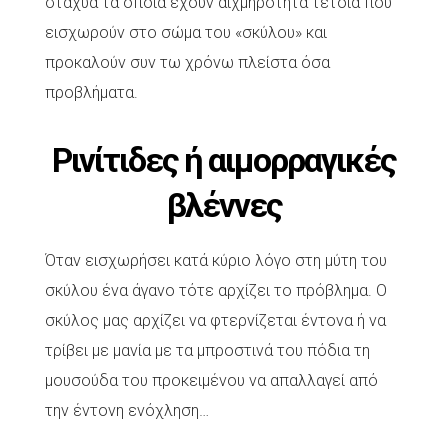
στάχυα τα οποία έχουν αιχμηρότητα τέτοια που
εισχωρούν στο σώμα του «σκύλου» και
προκαλούν συν τω χρόνω πλείστα όσα
προβλήματα.
Ρινίτιδες ή αιμορραγικές
βλέννες
Όταν εισχωρήσει κατά κύριο λόγο στη μύτη του
σκύλου ένα άγανο τότε αρχίζει το πρόβλημα. Ο
σκύλος μας αρχίζει να φτερνίζεται έντονα ή να
τρίβει με μανία με τα μπροστινά του πόδια τη
μουσούδα του προκειμένου να απαλλαγεί από
την έντονη ενόχληση…