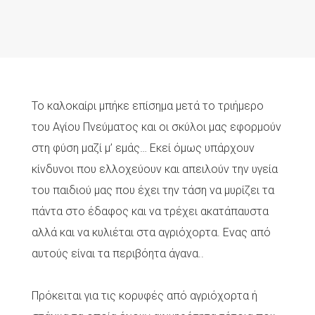
Το καλοκαίρι μπήκε επίσημα μετά το τριήμερο
του Αγίου Πνεύματος και οι σκύλοι μας εφορμούν
στη φύση μαζί μ’ εμάς… Εκεί όμως υπάρχουν
κίνδυνοι που ελλοχεύουν και απειλούν την υγεία
του παιδιού μας που έχει την τάση να μυρίζει τα
πάντα στο έδαφος και να τρέχει ακατάπαυστα
αλλά και να κυλιέται στα αγριόχορτα. Ενας από
αυτούς είναι τα περιβόητα άγανα..
Πρόκειται για τις κορυφές από αγριόχορτα ή