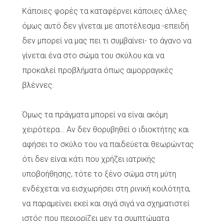
Κάποιες φορές τα καταφέρνει κάποιες άλλες
όμως αυτό δεν γίνεται με αποτέλεσμα -επειδή
δεν μπορεί να μας πει τι συμβαίνει- το άγανο να
γίνεται ένα στο σώμα του σκύλου και να
προκαλεί προβλήματα όπως αιμορραγικές
βλέννες.
Όμως τα πράγματα μπορεί να είναι ακόμη
χειρότερα… Αν δεν θορυβηθεί ο ιδιοκτήτης και
αφήσει το σκύλο του να παιδεύεται θεωρώντας
ότι δεν είναι κάτι που χρήζει ιατρικής
υποβοήθησης, τότε το ξένο σώμα στη μύτη
ενδέχεται να εισχωρήσει στη ρινική κοιλότητα,
να παραμείνει εκεί και σιγά σιγά να σχηματιστεί
ιστός που περιορίζει μεν τα συμπτώματα