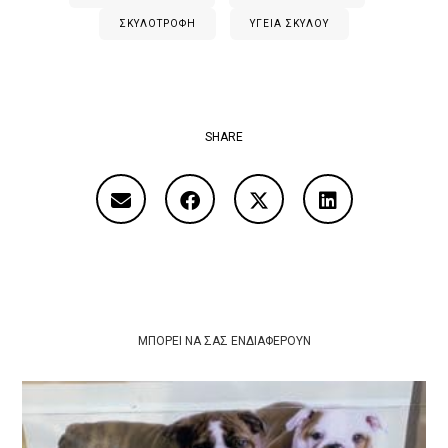
ΣΚΥΛΟΤΡΟΦΉ
ΥΓΕΊΑ ΣΚΎΛΟΥ
SHARE
ΜΠΟΡΕΊ ΝΑ ΣΑΣ ΕΝΔΙΑΦΈΡΟΥΝ