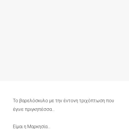
Το βαρελόσκυλο με την έντονη τριχόπτωση που
έγινε πριγκηπέσσα…
Είμαι η Μαρκησία…