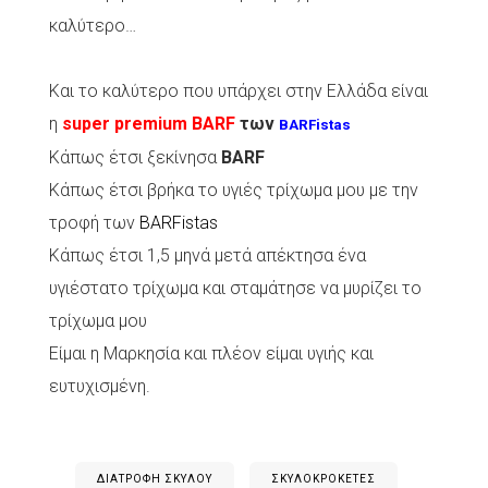
καλύτερο…
Και το καλύτερο που υπάρχει στην Ελλάδα είναι
η
super premium BARF
των
BARFistas
Κάπως έτσι ξεκίνησα
BARF
Κάπως έτσι βρήκα το υγιές τρίχωμα μου με την
τροφή των
BARFistas
Κάπως έτσι 1,5 μηνά μετά απέκτησα ένα
υγιέστατο τρίχωμα και σταμάτησε να μυρίζει το
τρίχωμα μου
Είμαι η Μαρκησία και πλέον είμαι υγιής και
ευτυχισμένη.
ΔΙΑΤΡΟΦΉ ΣΚΎΛΟΥ
ΣΚΥΛΟΚΡΟΚΈΤΕΣ