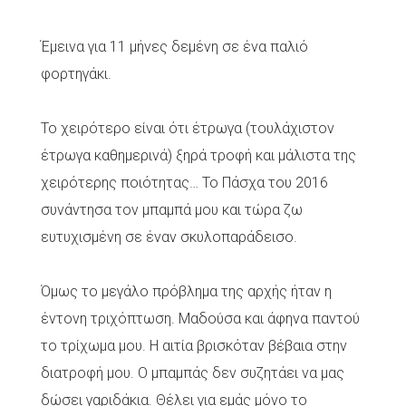
Έμεινα για 11 μήνες δεμένη σε ένα παλιό
φορτηγάκι.
Το χειρότερο είναι ότι έτρωγα (τουλάχιστον
έτρωγα καθημερινά) ξηρά τροφή και μάλιστα της
χειρότερης ποιότητας… Το Πάσχα του 2016
συνάντησα τον μπαμπά μου και τώρα ζω
ευτυχισμένη σε έναν σκυλοπαράδεισο.
Όμως το μεγάλο πρόβλημα της αρχής ήταν η
έντονη τριχόπτωση. Μαδούσα και άφηνα παντού
το τρίχωμα μου. Η αιτία βρισκόταν βέβαια στην
διατροφή μου. Ο μπαμπάς δεν συζητάει να μας
δώσει γαριδάκια. Θέλει για εμάς μόνο το